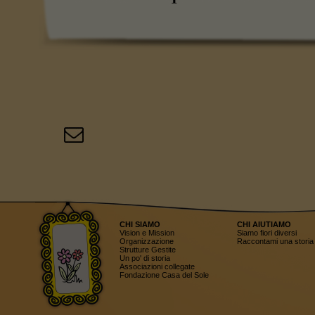
CHI SIAMO
CHI AIUTIAMO
Vision e Mission
Siamo fiori diversi
Organizzazione
Raccontami una storia
Strutture Gestite
Un po' di storia
Associazioni collegate
Fondazione Casa del Sole